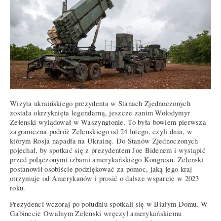
Wizyta ukraińskiego prezydenta w Stanach Zjednoczonych
została okrzyknięta legendarną, jeszcze zanim Wołodymyr
Zełenski wylądował w Waszyngtonie. To była bowiem pierwsza
zagraniczna podróż Zełenskiego od 24 lutego, czyli dnia, w
którym Rosja napadła na Ukrainę. Do Stanów Zjednoczonych
pojechał, by spotkać się z prezydentem Joe Bidenem i wystąpić
przed połączonymi izbami amerykańskiego Kongresu. Zełenski
postanowił osobiście podziękować za pomoc, jaką jego kraj
otrzymuje od Amerykanów i prosić o dalsze wsparcie w 2023
roku.
Prezydenci wczoraj po południu spotkali się w Białym Domu. W
Gabinecie Owalnym Zełenski wręczył amerykańskiemu