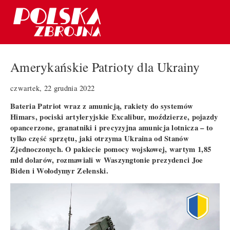
Amerykańskie Patrioty dla Ukrainy
czwartek, 22 grudnia 2022
Bateria Patriot wraz z amunicją, rakiety do systemów
Himars, pociski artyleryjskie Excalibur, moździerze, pojazdy
opancerzone, granatniki i precyzyjna amunicja lotnicza – to
tylko część sprzętu, jaki otrzyma Ukraina od Stanów
Zjednoczonych. O pakiecie pomocy wojskowej, wartym 1,85
mld dolarów, rozmawiali w Waszyngtonie prezydenci Joe
Biden i Wołodymyr Zełenski.