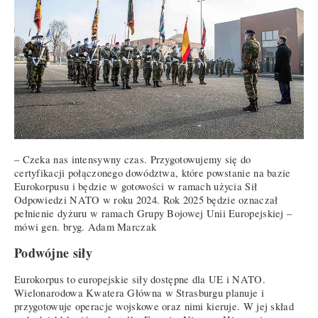
– Czeka nas intensywny czas. Przygotowujemy się do
certyfikacji połączonego dowództwa, które powstanie na bazie
Eurokorpusu i będzie w gotowości w ramach użycia Sił
Odpowiedzi NATO w roku 2024. Rok 2025 będzie oznaczał
pełnienie dyżuru w ramach Grupy Bojowej Unii Europejskiej –
mówi gen. bryg. Adam Marczak
Podwójne siły
Eurokorpus to europejskie siły dostępne dla UE i NATO.
Wielonarodowa Kwatera Główna w Strasburgu planuje i
przygotowuje operacje wojskowe oraz nimi kieruje. W jej skład