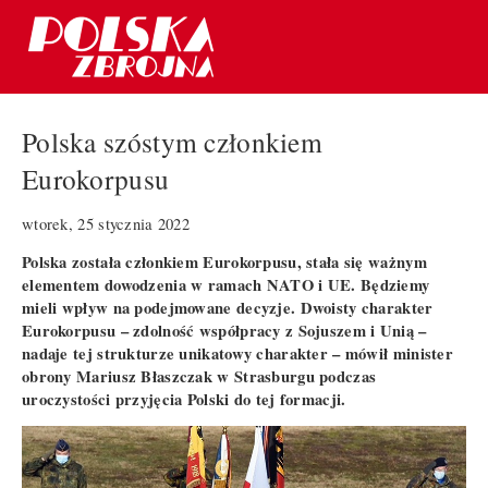
Polska szóstym członkiem
Eurokorpusu
wtorek, 25 stycznia 2022
Polska została członkiem Eurokorpusu, stała się ważnym
elementem dowodzenia w ramach NATO i UE. Będziemy
mieli wpływ na podejmowane decyzje. Dwoisty charakter
Eurokorpusu – zdolność współpracy z Sojuszem i Unią –
nadaje tej strukturze unikatowy charakter – mówił minister
obrony Mariusz Błaszczak w Strasburgu podczas
uroczystości przyjęcia Polski do tej formacji.