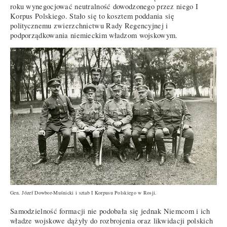
roku wynegocjować neutralność dowodzonego przez niego I
Korpus Polskiego. Stało się to kosztem poddania się
politycznemu zwierzchnictwu Rady Regencyjnej i
podporządkowania niemieckim władzom wojskowym.
Gen. Józef Dowbor-Muśnicki i sztab I Korpusu Polskiego w Rosji.
Samodzielność formacji nie podobała się jednak Niemcom i ich
władze wojskowe dążyły do rozbrojenia oraz likwidacji polskich