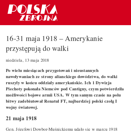
16-31 maja 1918 – Amerykanie
przystępują do walki
niedziela, 13 maja 2018
Po wielu miesiącach przygotowań i nieustannych
nawoływaniach ze strony alianckiego dowództwa, do walki
ruszyły w końcu oddziały amerykańskie. Ich 1 Dywizja
Piechoty pokonała Niemców pod Cantigny, czym potwierdziła
możliwości bojowe armii USA. W tym samym czasie na polu
bitwy zadebiutował Renatul FT, najbardziej polski czołg I
wojny światowej.
21 maja 1918
Gen. Józefowi Dowbor-Muśnickiemu udało się w marcu 1918