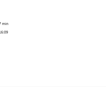
7 min
16:09