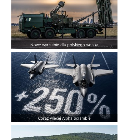
Nowe wyrzutnie dla polskiego wojska
Coraz więcej Alpha Scramble