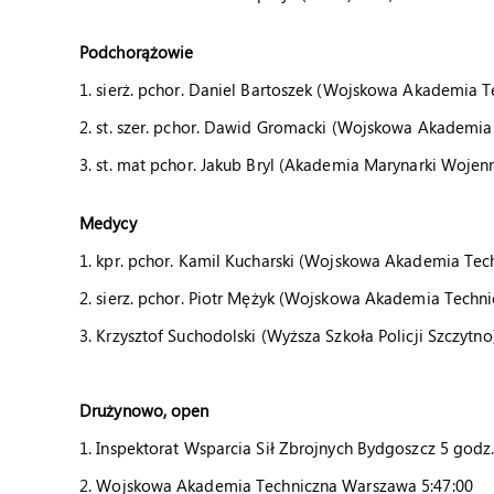
Podchorążowie
1. sierż. pchor. Daniel Bartoszek (Wojskowa Akademia 
2. st. szer. pchor. Dawid Gromacki (Wojskowa Akademia 
3. st. mat pchor. Jakub Bryl (Akademia Marynarki Wojenn
Medycy
1. kpr. pchor. Kamil Kucharski (Wojskowa Akademia Tec
2. sierz. pchor. Piotr Mężyk (Wojskowa Akademia Techni
3. Krzysztof Suchodolski (Wyższa Szkoła Policji Szczytno
Drużynowo, open
1. Inspektorat Wsparcia Sił Zbrojnych Bydgoszcz 5 godz.
2. Wojskowa Akademia Techniczna Warszawa 5:47:00