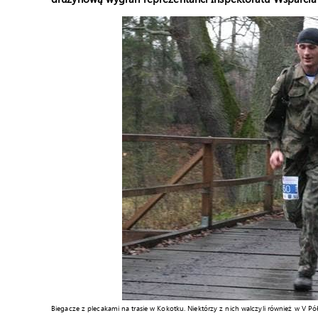
Biegacze z plecakami na trasie w Kokotku. Niektórzy z nich walczyli również w V 