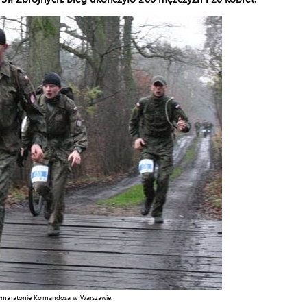
Półmaratonie Komandosa w Warszawie.