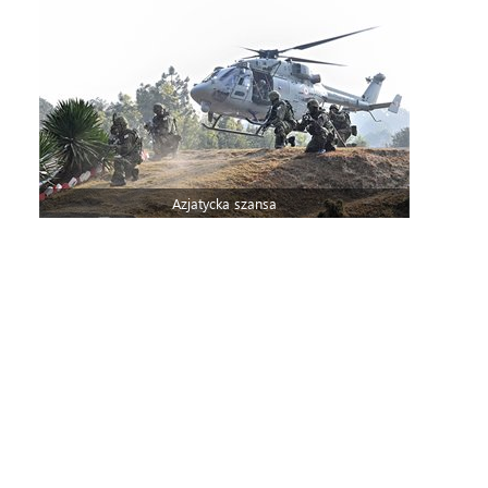
Azjatycka szansa