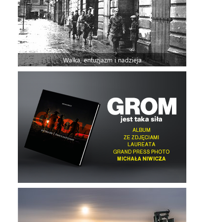
Walka, entuzjazm i nadzieja