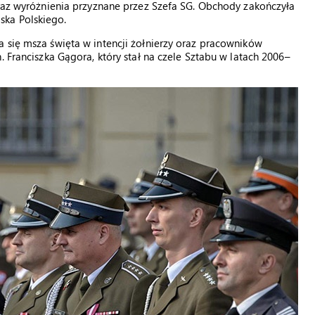
oraz wyróżnienia przyznane przez Szefa SG. Obchody zakończyła
ska Polskiego.
 się msza święta w intencji żołnierzy oraz pracowników
. Franciszka Gągora, który stał na czele Sztabu w latach 2006–