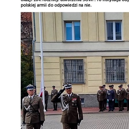
polskiej armii do odpowiedzi na nie.