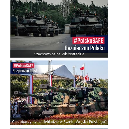
Szachownica na Wisłostradzie
Co zobaczymy na defiladzie w Święto Wojska Polskiego?