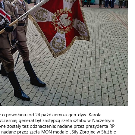
y o powołaniu od 24 października gen. dyw. Karola
cześniej generał był zastępcą szefa sztabu w Naczelnym
ne zostały też odznaczenia: nadane przez prezydenta RP
ę, nadane przez szefa MON medale „Siły Zbrojne w Służbie