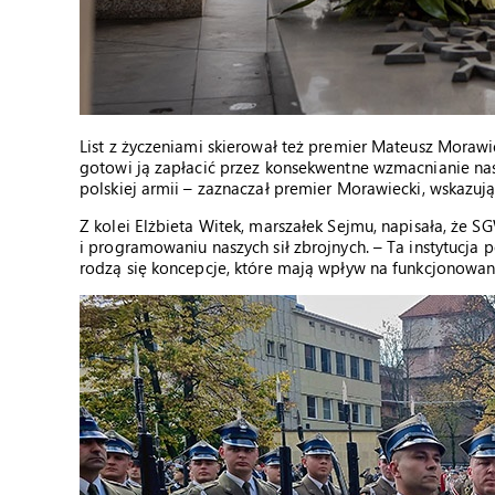
List z życzeniami skierował też premier Mateusz Morawi
gotowi ją zapłacić przez konsekwentne wzmacnianie na
polskiej armii – zaznaczał premier Morawiecki, wskazuj
Z kolei Elżbieta Witek, marszałek Sejmu, napisała, że
i programowaniu naszych sił zbrojnych. – Ta instytucja
rodzą się koncepcje, które mają wpływ na funkcjonowani