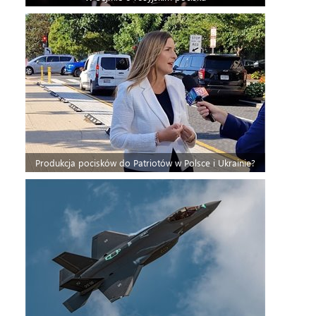
Produkcja pocisków do Patriotów w Polsce i Ukrainie?