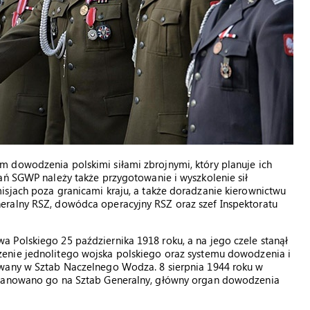
 dowodzenia polskimi siłami zbrojnymi, który planuje ich
ań SGWP należy także przygotowanie i wyszkolenie sił
isjach poza granicami kraju, a także doradzanie kierownictwu
eralny RSZ, dowódca operacyjny RSZ oraz szef Inspektoratu
 Polskiego 25 października 1918 roku, a na jego czele stanął
zenie jednolitego wojska polskiego oraz systemu dowodzenia i
owany w Sztab Naczelnego Wodza. 8 sierpnia 1944 roku w
mianowano go na Sztab Generalny, główny organ dowodzenia