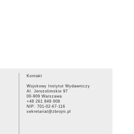
Kontakt
Wojskowy Instytut Wydawniczy
Al. Jerozolimskie 97
00-909 Warszawa
+48 261 849 008
NIP: 701-02-67-116
sekretariat@zbrojni.pl