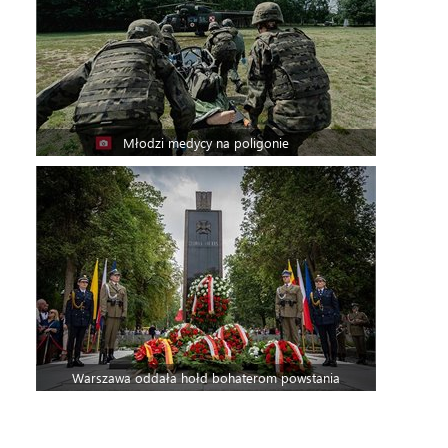
Młodzi medycy na poligonie
Warszawa oddała hołd bohaterom powstania