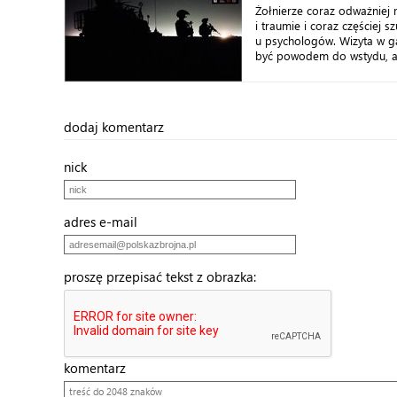
Żołnierze coraz odważniej m
i traumie i coraz częściej 
u psychologów. Wizyta w ga
być powodem do wstydu, a a
dodaj komentarz
nick
adres e-mail
proszę przepisać tekst z obrazka:
komentarz