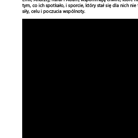
tym, co ich spotkało, i sporcie, który stał się dla nich n
siły, celu i poczucia wspólnoty.