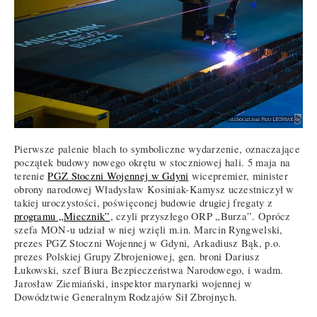
Pierwsze palenie blach to symboliczne wydarzenie, oznaczające
początek budowy nowego okrętu w stoczniowej hali. 5 maja na
terenie
PGZ Stoczni Wojennej w Gdyni
wicepremier, minister
obrony narodowej Władysław Kosiniak-Kamysz uczestniczył w
takiej uroczystości, poświęconej budowie drugiej fregaty z
programu „Miecznik”
, czyli przyszłego ORP „Burza”. Oprócz
szefa MON-u udział w niej wzięli m.in. Marcin Ryngwelski,
prezes PGZ Stoczni Wojennej w Gdyni, Arkadiusz Bąk, p.o.
prezes Polskiej Grupy Zbrojeniowej, gen. broni Dariusz
Łukowski, szef Biura Bezpieczeństwa Narodowego, i wadm.
Jarosław Ziemiański, inspektor marynarki wojennej w
Dowództwie Generalnym Rodzajów Sił Zbrojnych.