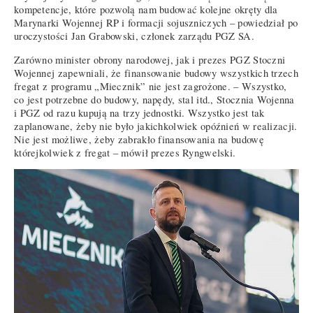
kompetencje, które pozwolą nam budować kolejne okręty dla
Marynarki Wojennej RP i formacji sojuszniczych – powiedział po
uroczystości Jan Grabowski, członek zarządu PGZ SA.
Zarówno minister obrony narodowej, jak i prezes PGZ Stoczni
Wojennej zapewniali, że finansowanie budowy wszystkich trzech
fregat z programu „Miecznik” nie jest zagrożone. – Wszystko,
co jest potrzebne do budowy, napędy, stal itd., Stocznia Wojenna
i PGZ od razu kupują na trzy jednostki. Wszystko jest tak
zaplanowane, żeby nie było jakichkolwiek opóźnień w realizacji.
Nie jest możliwe, żeby zabrakło finansowania na budowę
którejkolwiek z fregat – mówił prezes Ryngwelski.