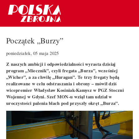
Początek „Burzy”
poniedziałek, 05 maja 2025
Z naszych ambicji i odpowiedzialności wyrasta dzisiaj
program „Miecznik”, czyli fregata „Burza”, wcześniej
„Wicher”, a za chwilę „Huragan”. Te trzy fregaty będą
realizowane w celu odstraszania i obrony – mówił dziś
wicepremier Władysław Kosiniak-Kamysz w PGZ Stoczni
Wojennej w Gdyni. Szef MON-u wziął tam udział w
uroczystości palenia blach pod przyszły okręt „Burza”.