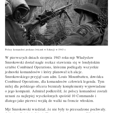
Polscy komandosi podczas ćwiczeń w Szkocji w 1943 r.
W pierwszych dniach sierpnia 1943 roku mjr Władysław
Smrokowski dostał nagle rozkaz stawienia się w londyńskim
sztabie Combined Operations, któremu podlegały wszystkie
jednostki komandosów i który planował ich akcje.
Smrokowskiego przyjął sam adm. Louis Mountbatten, dowódca
Combined Operations, dla komandosów człowiek legenda. Tym
milej dla polskiego oficera brzmiały komplementy wypowiadane
o jego kompanii. Admirał podkreślił, że polscy komandosi zostali
uznani za najlepiej wyszkolonych spośród 10 Commando i
dlatego jako pierwsi wejdą do walki na froncie włoskim.
Mjr Smrokowski wiedział, że nie były to przesadzone pochwały.