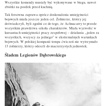
Wszystkie komendy musiały być wykonywane w biegu, nawet
zbiórki na posiłek przed kuchnią.
Tak forsowna zaprawa oprócz doskonalenia umiejętności
bojowych miała jeszcze jeden cel. Żołnierze, którzy jej
doświadczyli, byli zgodni co do tego, że Achnacarry to przede
wszystkim prawdziwa szkoła charakterów. Miała wyzwolić w
kursantach umiejętności pracy zespołowej – działania „jeden za
wszystkich, wszyscy za jednego” w ekstremalnych warunkach
bojowych. W polskiej kompanii tempa ćwiczeń nie wytrzymało
13 żołnierzy, którzy odeszli do macierzystych jednostek.
Śladem Legionów Dąbrowskiego