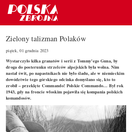
Zielony talizman Polaków
piątek, 01 grudnia 2023
Wystarczyło kilka granatów i serii z Tommy’ego Guna, by
droga do posterunku strzelców alpejskich była wolna. Nim
nastał świt, po napastnikach nie było śladu, ale w niemieckim
dowództwie tego górskiego odcinka domyślano się, kto to
zrobił – przeklęte Commando! Polskie Commando… Był rok
1943, gdy na froncie włoskim pojawiła się kompania polskich
komandosów.