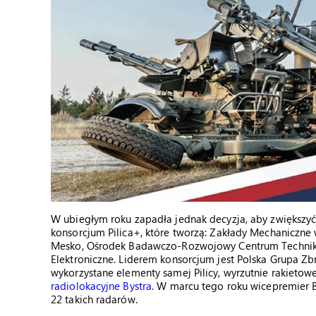
W ubiegłym roku zapadła jednak decyzja, aby zwiększyć 
konsorcjum Pilica+, które tworzą: Zakłady Mechaniczne 
Mesko, Ośrodek Badawczo-Rozwojowy Centrum Techniki
Elektroniczne. Liderem konsorcjum jest Polska Grupa Zbr
wykorzystane elementy samej Pilicy, wyrzutnie rakieto
radiolokacyjne Bystra
. W marcu tego roku wicepremier 
22 takich radarów.