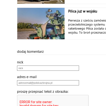
Pilica już w wojsku
Pierwsza z sześciu zamówio
przeciwlotniczego systemu a
rakietowego Pilica została 
wojsku. To broń przeznaczo
dodaj komentarz
nick
adres e-mail
proszę przepisać tekst z obrazka: