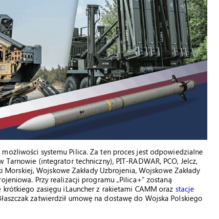
możliwości systemu Pilica. Za ten proces jest odpowiedzialne
w Tarnowie (integrator techniczny), PIT-RADWAR, PCO, Jelcz,
 Morskiej, Wojskowe Zakłady Uzbrojenia, Wojskowe Zakłady
ojeniowa. Przy realizacji programu „Pilica+” zostaną
we krótkiego zasięgu iLauncher z rakietami CAMM oraz
stacje
Błaszczak zatwierdził umowę na dostawę do Wojska Polskiego