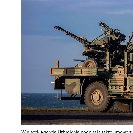
W piątek Agencja Uzbrojenia podpisała także umowę z