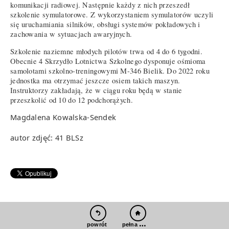
komunikacji radiowej. Następnie każdy z nich przeszedł
szkolenie symulatorowe. Z wykorzystaniem symulatorów uczyli
się uruchamiania silników, obsługi systemów pokładowych i
zachowania w sytuacjach awaryjnych.
Szkolenie naziemne młodych pilotów trwa od 4 do 6 tygodni.
Obecnie 4 Skrzydło Lotnictwa Szkolnego dysponuje ośmioma
samolotami szkolno-treningowymi M-346 Bielik. Do 2022 roku
jednostka ma otrzymać jeszcze osiem takich maszyn.
Instruktorzy zakładają, że w ciągu roku będą w stanie
przeszkolić od 10 do 12 podchorążych.
Magdalena Kowalska-Sendek
autor zdjęć: 41 BLSz
pełna wersja
powrót