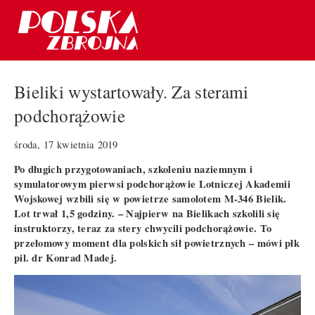
Bieliki wystartowały. Za sterami
podchorążowie
środa, 17 kwietnia 2019
Po długich przygotowaniach, szkoleniu naziemnym i
symulatorowym pierwsi podchorążowie Lotniczej Akademii
Wojskowej wzbili się w powietrze samolotem M-346 Bielik.
Lot trwał 1,5 godziny. – Najpierw na Bielikach szkolili się
instruktorzy, teraz za stery chwycili podchorążowie. To
przełomowy moment dla polskich sił powietrznych – mówi płk
pil. dr Konrad Madej.