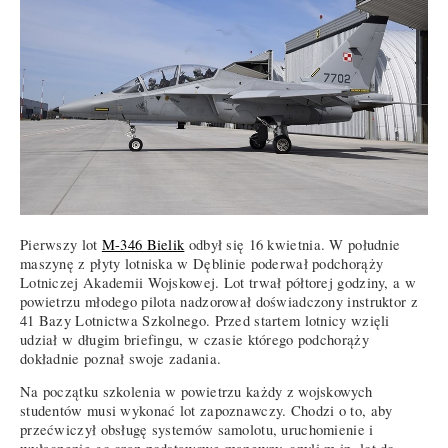
Pierwszy lot
M-346 Bielik
odbył się 16 kwietnia. W południe
maszynę z płyty lotniska w Dęblinie poderwał podchorąży
Lotniczej Akademii Wojskowej. Lot trwał półtorej godziny, a w
powietrzu młodego pilota nadzorował doświadczony instruktor z
41 Bazy Lotnictwa Szkolnego. Przed startem lotnicy wzięli
udział w długim briefingu, w czasie którego podchorąży
dokładnie poznał swoje zadania.
Na początku szkolenia w powietrzu każdy z wojskowych
studentów musi wykonać lot zapoznawczy. Chodzi o to, aby
przećwiczył obsługę systemów samolotu, uruchomienie i