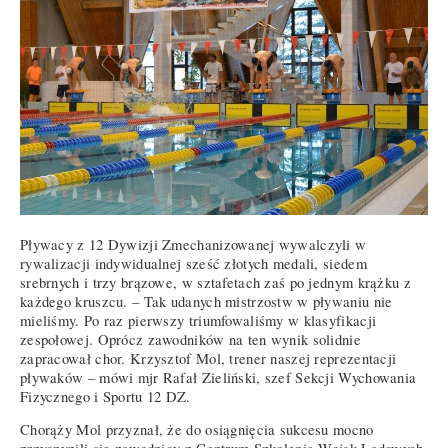
Pływacy z 12 Dywizji Zmechanizowanej wywalczyli w
rywalizacji indywidualnej sześć złotych medali, siedem
srebrnych i trzy brązowe, w sztafetach zaś po jednym krążku z
każdego kruszcu. – Tak udanych mistrzostw w pływaniu nie
mieliśmy. Po raz pierwszy triumfowaliśmy w klasyfikacji
zespołowej. Oprócz zawodników na ten wynik solidnie
zapracował chor. Krzysztof Mol, trener naszej reprezentacji
pływaków – mówi mjr Rafał Zieliński, szef Sekcji Wychowania
Fizycznego i Sportu 12 DZ.
Chorąży Mol przyznał, że do osiągnięcia sukcesu mocno