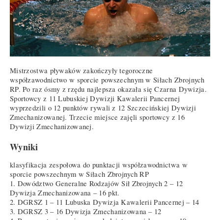
Mistrzostwa pływaków zakończyły tegoroczne
współzawodnictwo w sporcie powszechnym w Siłach Zbrojnych
RP. Po raz ósmy z rzędu najlepsza okazała się Czarna Dywizja.
Sportowcy z 11 Lubuskiej Dywizji Kawalerii Pancernej
wyprzedzili o 12 punktów rywali z 12 Szczecińskiej Dywizji
Zmechanizowanej. Trzecie miejsce zajęli sportowcy z 16
Dywizji Zmechanizowanej.
Wyniki
klasyfikacja zespołowa do punktacji współzawodnictwa w
sporcie powszechnym w Siłach Zbrojnych RP
1. Dowództwo Generalne Rodzajów Sił Zbrojnych 2 – 12
Dywizja Zmechanizowana – 16 pkt.
2. DGRSZ 1 – 11 Lubuska Dywizja Kawalerii Pancernej – 14
3. DGRSZ 3 – 16 Dywizja Zmechanizowana – 12