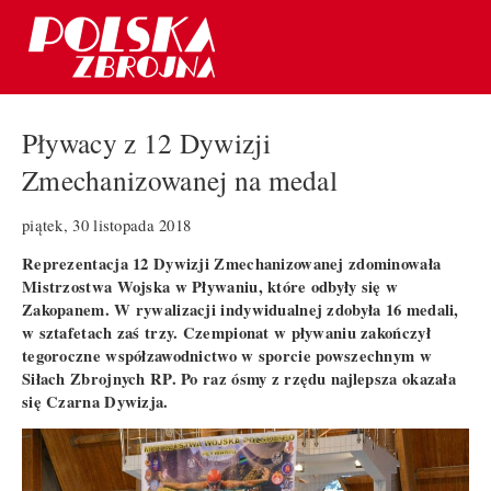
Pływacy z 12 Dywizji
Zmechanizowanej na medal
piątek, 30 listopada 2018
Reprezentacja 12 Dywizji Zmechanizowanej zdominowała
Mistrzostwa Wojska w Pływaniu, które odbyły się w
Zakopanem. W rywalizacji indywidualnej zdobyła 16 medali,
w sztafetach zaś trzy. Czempionat w pływaniu zakończył
tegoroczne współzawodnictwo w sporcie powszechnym w
Siłach Zbrojnych RP. Po raz ósmy z rzędu najlepsza okazała
się Czarna Dywizja.