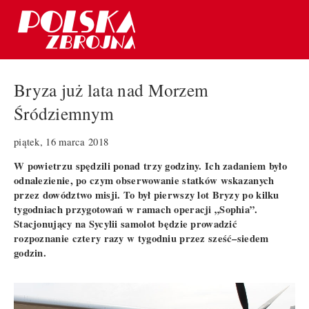
Bryza już lata nad Morzem
Śródziemnym
piątek, 16 marca 2018
W powietrzu spędzili ponad trzy godziny. Ich zadaniem było
odnalezienie, po czym obserwowanie statków wskazanych
przez dowództwo misji. To był pierwszy lot Bryzy po kilku
tygodniach przygotowań w ramach operacji „Sophia”.
Stacjonujący na Sycylii samolot będzie prowadzić
rozpoznanie cztery razy w tygodniu przez sześć–siedem
godzin.