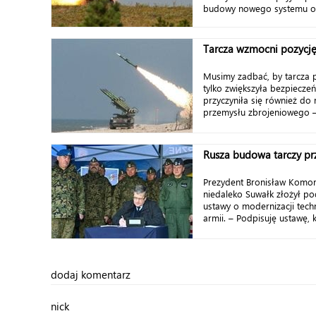
budowy nowego systemu ob
Tarcza wzmocni pozycję
Musimy zadbać, by tarcza p
tylko zwiększyła bezpieczeń
przyczyniła się również d
przemysłu zbrojeniowego – 
Rusza budowa tarczy pr
Prezydent Bronisław Komor
niedaleko Suwałk złożył po
ustawy o modernizacji techn
armii. – Podpisuję ustawę, k
dodaj komentarz
nick