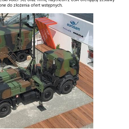
zone do złożenia ofert wstępnych.