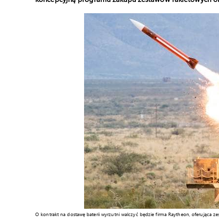
O kontrakt na dostawę baterii wyrzutni walczyć będzie firma Raytheon, oferująca zes