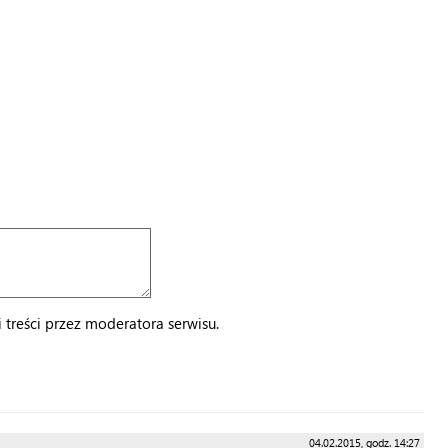
treści przez moderatora serwisu.
04.02.2015, godz. 14:27