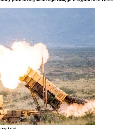
tawy Patriot.