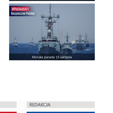
Morska parada 15 sierpnia
REDAKCJA