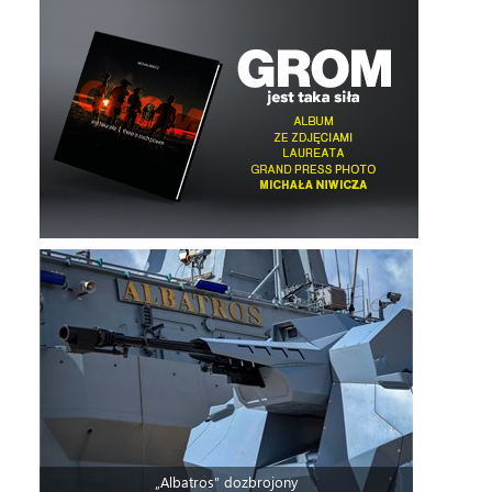
„Albatros” dozbrojony