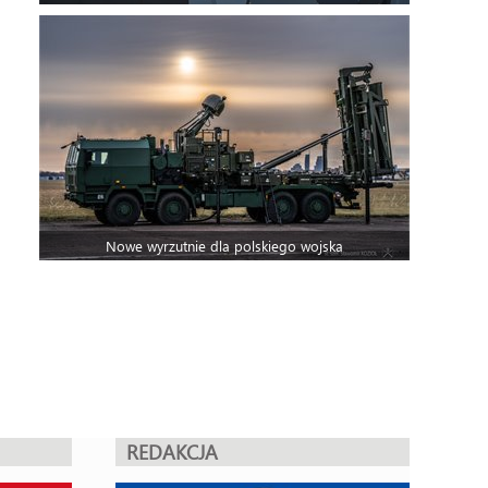
Nowe wyrzutnie dla polskiego wojska
REDAKCJA