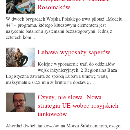
Rosomaków
W dwóch brygadach Wojska Polskiego trwa pilotaż „Modelu
44” – programu, którego kluczowym elementem jest
nasycenie batalionu systemami bezzałogowymi. Jedną z
czterech kom...
Lubawa wyposaży saperów
Kolejne wyposażenie trafi do oddziałów
wojsk inżynieryjnych. 2 Regionalna Baza
Logistyczna zawarła ze spółką Lubawa umowę wartą
maksymalnie 62,5 mln zł brutto na dostawę ...
Czyny, nie słowa. Nowa
strategia UE wobec rosyjskich
tankowców
Abordaż dwóch tankowców na Morzu Śródziemnym, czego