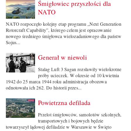
Śmigłowiec przyszłości dla
NATO
NATO rozpoczęło kolejny etap programu „Next Generation
Rotorcraft Capability”, którego celem jest opracowanie
nowego średniego śmigłowca wielozadaniowego dla państw
Sojus...
Generał w niewoli
Stalag Luft 3 Sagan rozsławiły wielokrotne
próby ucieczek. W okresie od 10 kwietnia
1942 do 25 marca 1944 roku administracja obozowa
odnotowała ich 262. Do historii przes...
Powietrzna defilada
Przelot śmigłowców, samolotów szkolnych,
transportowych i bojowych będzie
towarzyszył lądowej defiladzie w Warszawie w Święto