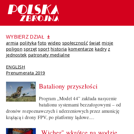
WYBIERZ DZIAŁ
armia
polityka
foto
wideo
społeczność
świat
misje
poligon
sprzęt
sport
historia
komentarze
kadry
z
jednostek
patronaty medialne
ENGLISH
Prenumerata 2019
Bataliony przyszłości
Program „Model 44” zakłada nasycenie
batalionu systemami bezzałogowymi – od
dronów rozpoznawczych i uderzeniowych przez amunicję
krążącą i drony FPV, po platformy lądowe....
„Wicher" wkrótce na wodzie