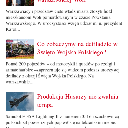
Warszawiacy i przedstawiciele władz miasta złożyli hołd
mieszkańcom Woli pomordowanym w czasie Powstania
Warszawskiego. W uroczystości wzięli udział m.in. prezydent
Karol...
Co zobaczymy na defiladzie w
Święto Wojska Polskiego?
Ponad 200 pojazdów – od motocykli i quadów po czołgi i
armatohaubice –zaprezentuje się widzom podczas uroczystej
defilady z okazji Święta Wojska Polskiego. Na
warszawskie...
Produkcja Husarzy nie zwalnia
tempa
Samolot F-35A Lightning II z numerem 3516 i szachownicą
polskich sił powietrznych pojawił się na teksańskim niebie.