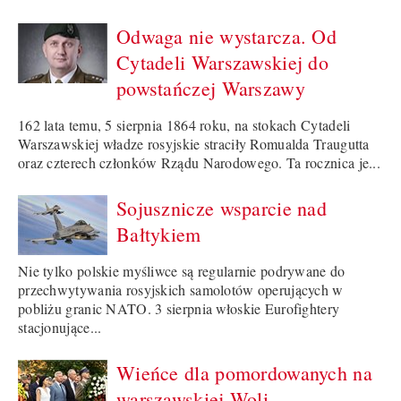
Odwaga nie wystarcza. Od
Cytadeli Warszawskiej do
powstańczej Warszawy
162 lata temu, 5 sierpnia 1864 roku, na stokach Cytadeli
Warszawskiej władze rosyjskie straciły Romualda Traugutta
oraz czterech członków Rządu Narodowego. Ta rocznica je...
Sojusznicze wsparcie nad
Bałtykiem
Nie tylko polskie myśliwce są regularnie podrywane do
przechwytywania rosyjskich samolotów operujących w
pobliżu granic NATO. 3 sierpnia włoskie Eurofightery
stacjonujące...
Wieńce dla pomordowanych na
warszawskiej Woli