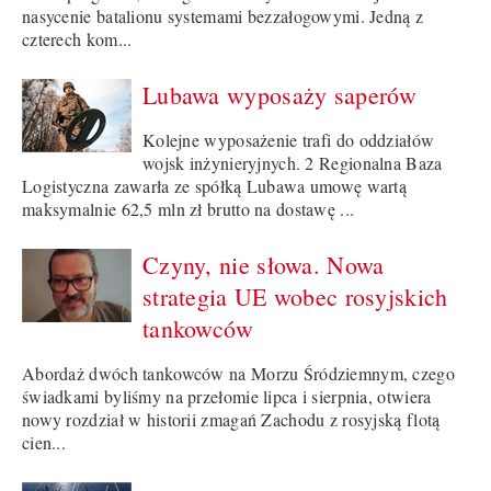
nasycenie batalionu systemami bezzałogowymi. Jedną z
czterech kom...
Lubawa wyposaży saperów
Kolejne wyposażenie trafi do oddziałów
wojsk inżynieryjnych. 2 Regionalna Baza
Logistyczna zawarła ze spółką Lubawa umowę wartą
maksymalnie 62,5 mln zł brutto na dostawę ...
Czyny, nie słowa. Nowa
strategia UE wobec rosyjskich
tankowców
Abordaż dwóch tankowców na Morzu Śródziemnym, czego
świadkami byliśmy na przełomie lipca i sierpnia, otwiera
nowy rozdział w historii zmagań Zachodu z rosyjską flotą
cien...