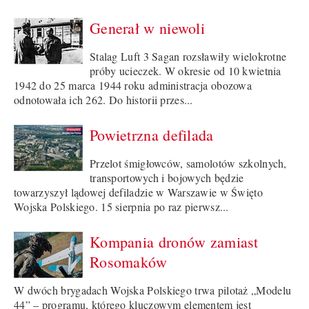
Generał w niewoli
Stalag Luft 3 Sagan rozsławiły wielokrotne
próby ucieczek. W okresie od 10 kwietnia
1942 do 25 marca 1944 roku administracja obozowa
odnotowała ich 262. Do historii przes...
Powietrzna defilada
Przelot śmigłowców, samolotów szkolnych,
transportowych i bojowych będzie
towarzyszył lądowej defiladzie w Warszawie w Święto
Wojska Polskiego. 15 sierpnia po raz pierwsz...
Kompania dronów zamiast
Rosomaków
W dwóch brygadach Wojska Polskiego trwa pilotaż „Modelu
44” – programu, którego kluczowym elementem jest