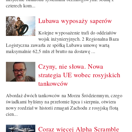
czterech kom...
Lubawa wyposaży saperów
Kolejne wyposażenie trafi do oddziałów
wojsk inżynieryjnych. 2 Regionalna Baza
Logistyczna zawarła ze spółką Lubawa umowę wartą
maksymalnie 62,5 mln zł brutto na dostawę ...
Czyny, nie słowa. Nowa
strategia UE wobec rosyjskich
tankowców
Abordaż dwóch tankowców na Morzu Śródziemnym, czego
świadkami byliśmy na przełomie lipca i sierpnia, otwiera
nowy rozdział w historii zmagań Zachodu z rosyjską flotą
cien...
Coraz więcej Alpha Scramble