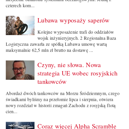
czterech kom...
Lubawa wyposaży saperów
Kolejne wyposażenie trafi do oddziałów
wojsk inżynieryjnych. 2 Regionalna Baza
Logistyczna zawarła ze spółką Lubawa umowę wartą
maksymalnie 62,5 mln zł brutto na dostawę ...
Czyny, nie słowa. Nowa
strategia UE wobec rosyjskich
tankowców
Abordaż dwóch tankowców na Morzu Śródziemnym, czego
świadkami byliśmy na przełomie lipca i sierpnia, otwiera
nowy rozdział w historii zmagań Zachodu z rosyjską flotą
cien...
Coraz więcej Alpha Scramble