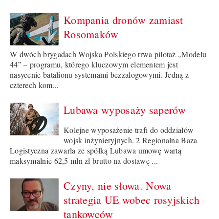
Kompania dronów zamiast
Rosomaków
W dwóch brygadach Wojska Polskiego trwa pilotaż „Modelu
44” – programu, którego kluczowym elementem jest
nasycenie batalionu systemami bezzałogowymi. Jedną z
czterech kom...
Lubawa wyposaży saperów
Kolejne wyposażenie trafi do oddziałów
wojsk inżynieryjnych. 2 Regionalna Baza
Logistyczna zawarła ze spółką Lubawa umowę wartą
maksymalnie 62,5 mln zł brutto na dostawę ...
Czyny, nie słowa. Nowa
strategia UE wobec rosyjskich
tankowców