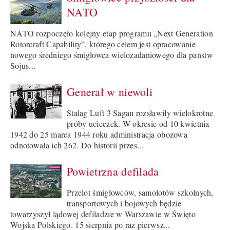
NATO
NATO rozpoczęło kolejny etap programu „Next Generation
Rotorcraft Capability”, którego celem jest opracowanie
nowego średniego śmigłowca wielozadaniowego dla państw
Sojus...
Generał w niewoli
Stalag Luft 3 Sagan rozsławiły wielokrotne
próby ucieczek. W okresie od 10 kwietnia
1942 do 25 marca 1944 roku administracja obozowa
odnotowała ich 262. Do historii przes...
Powietrzna defilada
Przelot śmigłowców, samolotów szkolnych,
transportowych i bojowych będzie
towarzyszył lądowej defiladzie w Warszawie w Święto
Wojska Polskiego. 15 sierpnia po raz pierwsz...