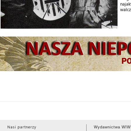
najak
walcz
Nasi partnerzy
Wydawnictwa WIW