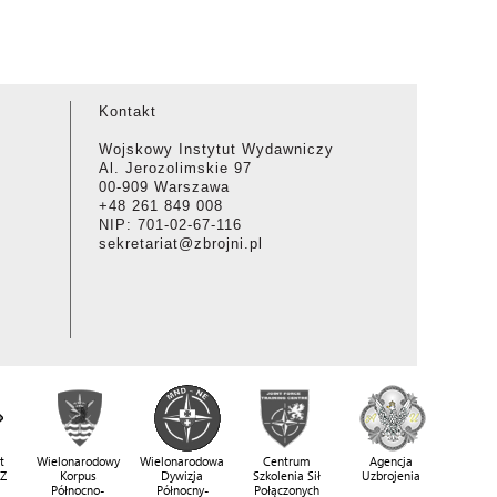
Kontakt
Wojskowy Instytut Wydawniczy
Al. Jerozolimskie 97
00-909 Warszawa
+48 261 849 008
NIP: 701-02-67-116
sekretariat@zbrojni.pl
t
Wielonarodowy
Wielonarodowa
Centrum
Agencja
SZ
Korpus
Dywizja
Szkolenia Sił
Uzbrojenia
Północno-
Północny-
Połączonych