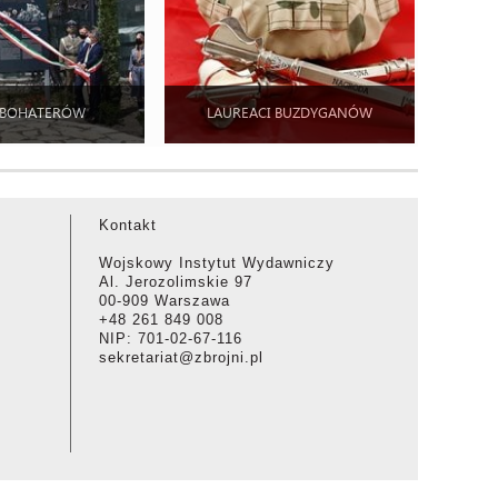
 BOHATERÓW
LAUREACI BUZDYGANÓW
Kontakt
Wojskowy Instytut Wydawniczy
Al. Jerozolimskie 97
00-909 Warszawa
+48 261 849 008
NIP: 701-02-67-116
sekretariat@zbrojni.pl