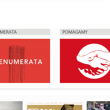
UMERATA
POMAGAMY