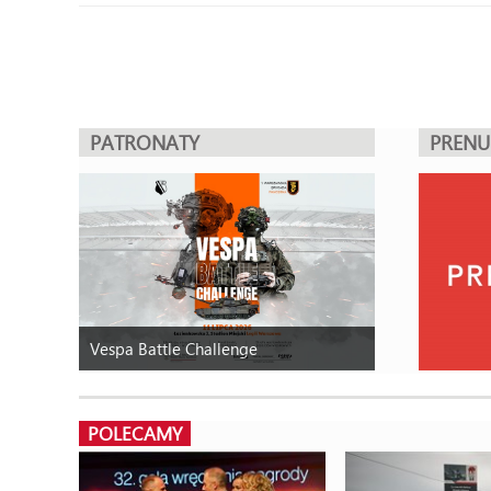
PATRONATY
PREN
Vespa Battle Challenge
POLECAMY