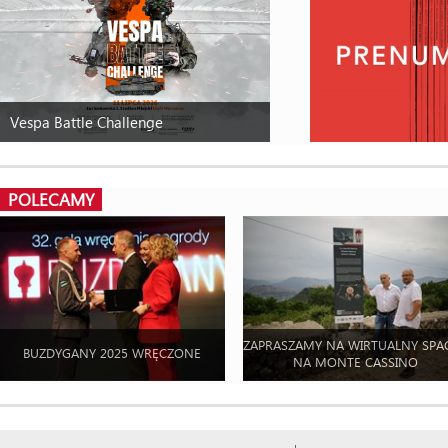
Vespa Battle Challenge
POLECAMY
ZAPRASZAMY NA WIRTUALNY SPA
BUZDYGANY 2025 WRĘCZONE
NA MONTE CASSINO