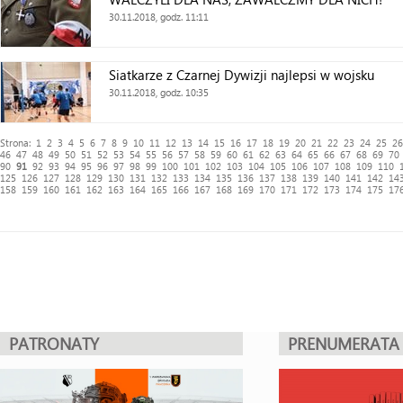
30.11.2018, godz. 11:11
Siatkarze z Czarnej Dywizji najlepsi w wojsku
30.11.2018, godz. 10:35
Strona:
1
2
3
4
5
6
7
8
9
10
11
12
13
14
15
16
17
18
19
20
21
22
23
24
25
26
46
47
48
49
50
51
52
53
54
55
56
57
58
59
60
61
62
63
64
65
66
67
68
69
70
90
91
92
93
94
95
96
97
98
99
100
101
102
103
104
105
106
107
108
109
110
125
126
127
128
129
130
131
132
133
134
135
136
137
138
139
140
141
142
14
158
159
160
161
162
163
164
165
166
167
168
169
170
171
172
173
174
175
17
PATRONATY
PRENUMERATA