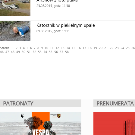
23.08.2015, godz. 11:30
Katorżnik w piekielnym upale
09.08.2015, godz. 19:11
Strona:
1
2
3
4
5
6
7
8
9
10
11
12
13
14
15
16
17
18
19
20
21
22
23
24
25
26
46
47
48
49
50
51
52
53
54
55
56
57
58
PATRONATY
PRENUMERATA