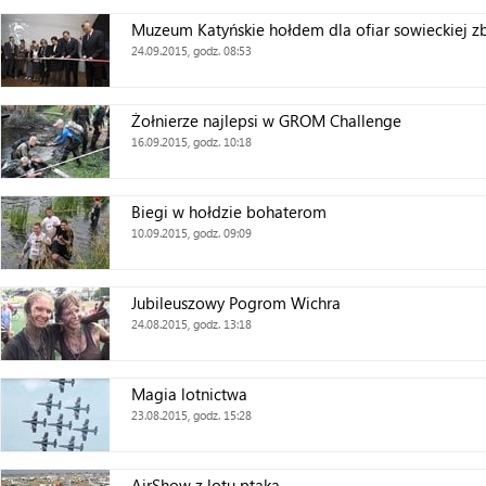
Muzeum Katyńskie hołdem dla ofiar sowieckiej z
24.09.2015, godz. 08:53
Żołnierze najlepsi w GROM Challenge
16.09.2015, godz. 10:18
Biegi w hołdzie bohaterom
10.09.2015, godz. 09:09
Jubileuszowy Pogrom Wichra
24.08.2015, godz. 13:18
Magia lotnictwa
23.08.2015, godz. 15:28
AirShow z lotu ptaka