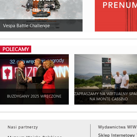
Vespa Battle Challenge
POLECAMY
ZAPRASZAMY NA WIRTUALNY SPA
BUZDYGANY 2025 WRĘCZONE
NA MONTE CASSINO
Nasi partnerzy
Wydawnictwa WIW
Sklep Internetow