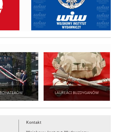
 BOHATERÓW
LAUREACI BUZDYGANÓW
Kontakt