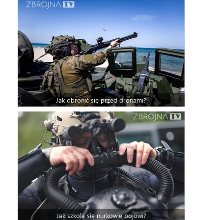
Jak obronić się przed dronami?
Jak szkolą się nurkowie bojowi?