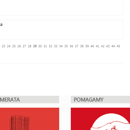
ka
23
24
25
26
27
28
29
30
31
32
33
34
35
36
37
38
39
40
41
42
43
44
45
UMERATA
POMAGAMY