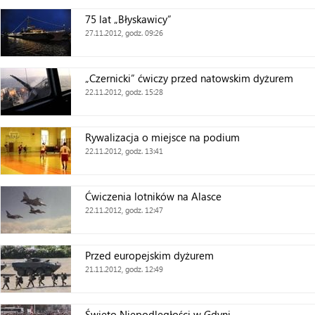
75 lat „Błyskawicy”
27.11.2012, godz. 09:26
„Czernicki” ćwiczy przed natowskim dyżurem
22.11.2012, godz. 15:28
Rywalizacja o miejsce na podium
22.11.2012, godz. 13:41
Ćwiczenia lotników na Alasce
22.11.2012, godz. 12:47
Przed europejskim dyżurem
21.11.2012, godz. 12:49
Święto Niepodległości w Gdyni