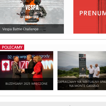
Vespa Battle Challenge
POLECAMY
ZAPRASZAMY NA WIRTUALNY SPA
BUZDYGANY 2025 WRĘCZONE
NA MONTE CASSINO