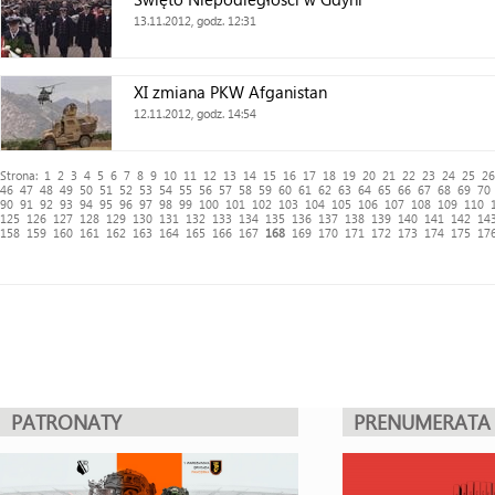
13.11.2012, godz. 12:31
XI zmiana PKW Afganistan
12.11.2012, godz. 14:54
Strona:
1
2
3
4
5
6
7
8
9
10
11
12
13
14
15
16
17
18
19
20
21
22
23
24
25
26
46
47
48
49
50
51
52
53
54
55
56
57
58
59
60
61
62
63
64
65
66
67
68
69
70
90
91
92
93
94
95
96
97
98
99
100
101
102
103
104
105
106
107
108
109
110
125
126
127
128
129
130
131
132
133
134
135
136
137
138
139
140
141
142
14
158
159
160
161
162
163
164
165
166
167
168
169
170
171
172
173
174
175
17
PATRONATY
PRENUMERATA