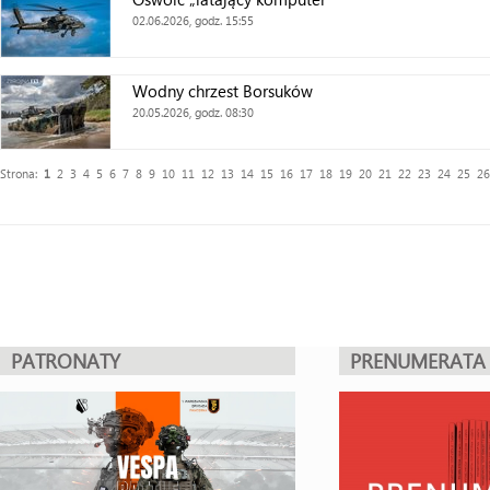
02.06.2026, godz. 15:55
Wodny chrzest Borsuków
20.05.2026, godz. 08:30
Strona:
1
2
3
4
5
6
7
8
9
10
11
12
13
14
15
16
17
18
19
20
21
22
23
24
25
26
PATRONATY
PRENUMERATA