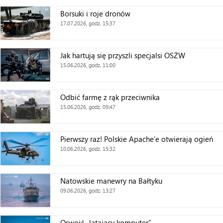
Borsuki i roje dronów
17.07.2026, godz. 15:37
Jak hartują się przyszli specjalsi OSŻW
15.06.2026, godz. 11:00
Odbić farmę z rąk przeciwnika
15.06.2026, godz. 09:47
Pierwszy raz! Polskie Apache’e otwierają ogień
10.06.2026, godz. 15:32
Natowskie manewry na Bałtyku
09.06.2026, godz. 13:27
Oswoić „latający komputer”