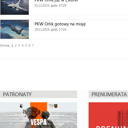
01.12.2023, godz. 07:29
PKW Orlik gotowy na misję
20.11.2023, godz. 17:24
Strona:
1
2
3
4
5
6
7
PATRONATY
PRENUMERATA