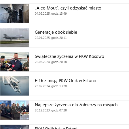
„Aleo Mout”, czyli odzyskać miasto
04.02.2025, godz. 13:49
Generacje obok siebie
22.01.2025, godz. 20:11
Świąteczne życzenia w PKW Kosowo
26.03.2024, godz. 20:18
F-16 z misją PKW Orlik w Estonii
23.02.2024, godz. 13:20
Najlepsze życzenia dla żołnierzy na misjach
20.12.2023, godz. 07:28
PKW Orlik już w Estonii