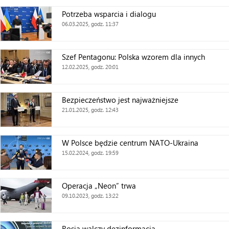
Potrzeba wsparcia i dialogu
06.03.2025, godz. 11:37
Szef Pentagonu: Polska wzorem dla innych
12.02.2025, godz. 20:01
Bezpieczeństwo jest najważniejsze
21.01.2025, godz. 12:43
W Polsce będzie centrum NATO-Ukraina
15.02.2024, godz. 19:59
Operacja „Neon” trwa
09.10.2023, godz. 13:22
Rosja walczy dezinformacją