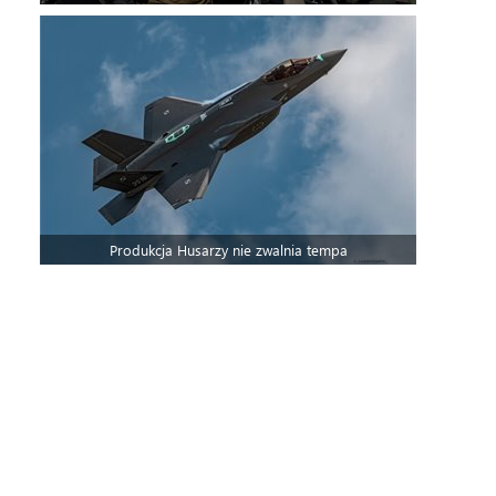
Produkcja Husarzy nie zwalnia tempa