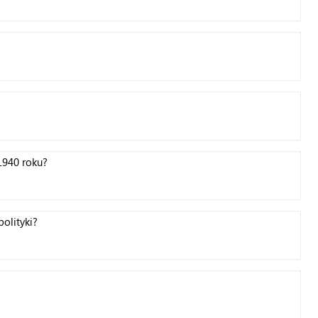
1940 roku?
olityki?