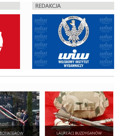
REDAKCJA
 BOHATERÓW
LAUREACI BUZDYGANÓW