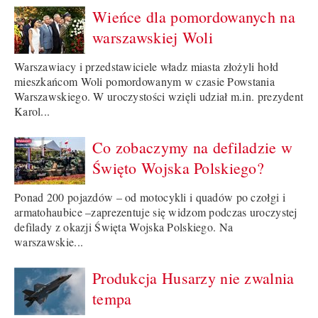
Wieńce dla pomordowanych na
warszawskiej Woli
Warszawiacy i przedstawiciele władz miasta złożyli hołd
mieszkańcom Woli pomordowanym w czasie Powstania
Warszawskiego. W uroczystości wzięli udział m.in. prezydent
Karol...
Co zobaczymy na defiladzie w
Święto Wojska Polskiego?
Ponad 200 pojazdów – od motocykli i quadów po czołgi i
armatohaubice –zaprezentuje się widzom podczas uroczystej
defilady z okazji Święta Wojska Polskiego. Na
warszawskie...
Produkcja Husarzy nie zwalnia
tempa