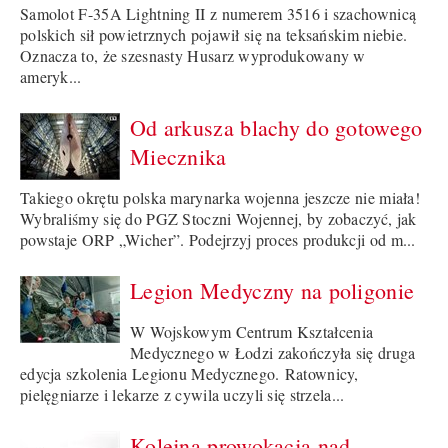
Samolot F-35A Lightning II z numerem 3516 i szachownicą
polskich sił powietrznych pojawił się na teksańskim niebie.
Oznacza to, że szesnasty Husarz wyprodukowany w
ameryk...
Od arkusza blachy do gotowego
Miecznika
Takiego okrętu polska marynarka wojenna jeszcze nie miała!
Wybraliśmy się do PGZ Stoczni Wojennej, by zobaczyć, jak
powstaje ORP „Wicher”. Podejrzyj proces produkcji od m...
Legion Medyczny na poligonie
W Wojskowym Centrum Kształcenia
Medycznego w Łodzi zakończyła się druga
edycja szkolenia Legionu Medycznego. Ratownicy,
pielęgniarze i lekarze z cywila uczyli się strzela...
Kolejna prowokacja nad