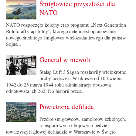
Śmigłowiec przyszłości dla
NATO
NATO rozpoczęło kolejny etap programu „Next Generation
Rotorcraft Capability”, którego celem jest opracowanie
nowego średniego śmigłowca wielozadaniowego dla państw
Sojus...
Generał w niewoli
Stalag Luft 3 Sagan rozsławiły wielokrotne
próby ucieczek. W okresie od 10 kwietnia
1942 do 25 marca 1944 roku administracja obozowa
odnotowała ich 262. Do historii przes...
Powietrzna defilada
Przelot śmigłowców, samolotów szkolnych,
transportowych i bojowych będzie
towarzyszył lądowej defiladzie w Warszawie w Święto