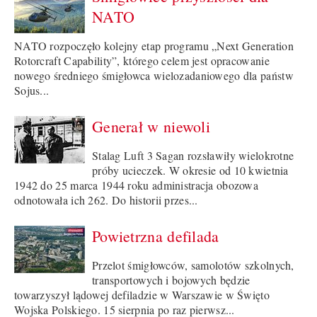
NATO
NATO rozpoczęło kolejny etap programu „Next Generation
Rotorcraft Capability”, którego celem jest opracowanie
nowego średniego śmigłowca wielozadaniowego dla państw
Sojus...
Generał w niewoli
Stalag Luft 3 Sagan rozsławiły wielokrotne
próby ucieczek. W okresie od 10 kwietnia
1942 do 25 marca 1944 roku administracja obozowa
odnotowała ich 262. Do historii przes...
Powietrzna defilada
Przelot śmigłowców, samolotów szkolnych,
transportowych i bojowych będzie
towarzyszył lądowej defiladzie w Warszawie w Święto
Wojska Polskiego. 15 sierpnia po raz pierwsz...