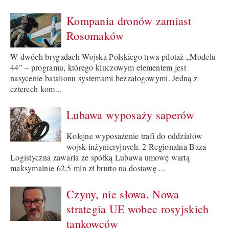
Kompania dronów zamiast
Rosomaków
W dwóch brygadach Wojska Polskiego trwa pilotaż „Modelu
44” – programu, którego kluczowym elementem jest
nasycenie batalionu systemami bezzałogowymi. Jedną z
czterech kom...
Lubawa wyposaży saperów
Kolejne wyposażenie trafi do oddziałów
wojsk inżynieryjnych. 2 Regionalna Baza
Logistyczna zawarła ze spółką Lubawa umowę wartą
maksymalnie 62,5 mln zł brutto na dostawę ...
Czyny, nie słowa. Nowa
strategia UE wobec rosyjskich
tankowców