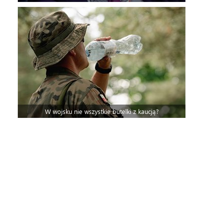
W wojsku nie wszystkie butelki z kaucją?