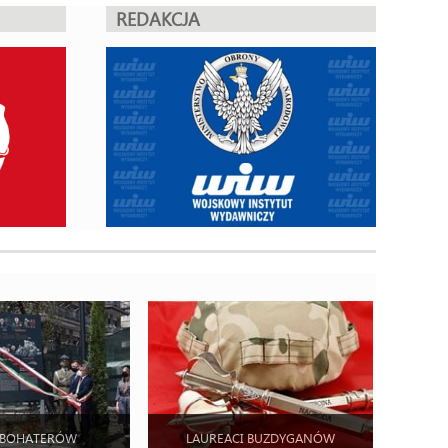
REDAKCJA
 BOHATERÓW
LAUREACI BUZDYGANÓW