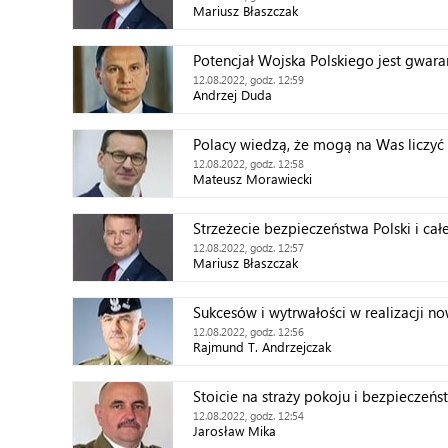
Mariusz Błaszczak
Potencjał Wojska Polskiego jest gwara
12.08.2022, godz. 12:59
Andrzej Duda
Polacy wiedzą, że mogą na Was liczyć
12.08.2022, godz. 12:58
Mateusz Morawiecki
Strzeżecie bezpieczeństwa Polski i cał
12.08.2022, godz. 12:57
Mariusz Błaszczak
Sukcesów i wytrwałości w realizacji 
12.08.2022, godz. 12:56
Rajmund T. Andrzejczak
Stoicie na straży pokoju i bezpieczeńs
12.08.2022, godz. 12:54
Jarosław Mika