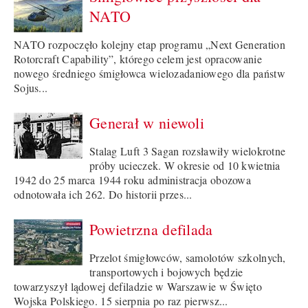
NATO
NATO rozpoczęło kolejny etap programu „Next Generation
Rotorcraft Capability”, którego celem jest opracowanie
nowego średniego śmigłowca wielozadaniowego dla państw
Sojus...
Generał w niewoli
Stalag Luft 3 Sagan rozsławiły wielokrotne
próby ucieczek. W okresie od 10 kwietnia
1942 do 25 marca 1944 roku administracja obozowa
odnotowała ich 262. Do historii przes...
Powietrzna defilada
Przelot śmigłowców, samolotów szkolnych,
transportowych i bojowych będzie
towarzyszył lądowej defiladzie w Warszawie w Święto
Wojska Polskiego. 15 sierpnia po raz pierwsz...