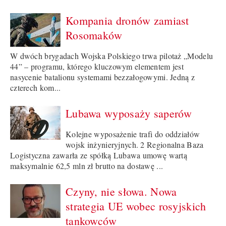
Kompania dronów zamiast
Rosomaków
W dwóch brygadach Wojska Polskiego trwa pilotaż „Modelu
44” – programu, którego kluczowym elementem jest
nasycenie batalionu systemami bezzałogowymi. Jedną z
czterech kom...
Lubawa wyposaży saperów
Kolejne wyposażenie trafi do oddziałów
wojsk inżynieryjnych. 2 Regionalna Baza
Logistyczna zawarła ze spółką Lubawa umowę wartą
maksymalnie 62,5 mln zł brutto na dostawę ...
Czyny, nie słowa. Nowa
strategia UE wobec rosyjskich
tankowców