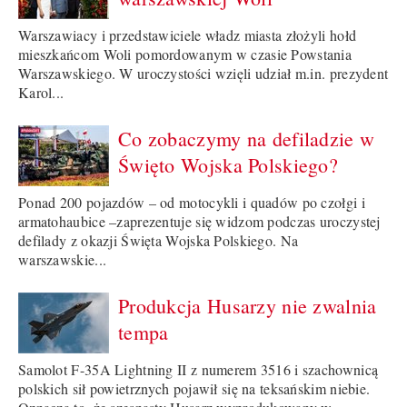
Warszawiacy i przedstawiciele władz miasta złożyli hołd
mieszkańcom Woli pomordowanym w czasie Powstania
Warszawskiego. W uroczystości wzięli udział m.in. prezydent
Karol...
Co zobaczymy na defiladzie w
Święto Wojska Polskiego?
Ponad 200 pojazdów – od motocykli i quadów po czołgi i
armatohaubice –zaprezentuje się widzom podczas uroczystej
defilady z okazji Święta Wojska Polskiego. Na
warszawskie...
Produkcja Husarzy nie zwalnia
tempa
Samolot F-35A Lightning II z numerem 3516 i szachownicą
polskich sił powietrznych pojawił się na teksańskim niebie.