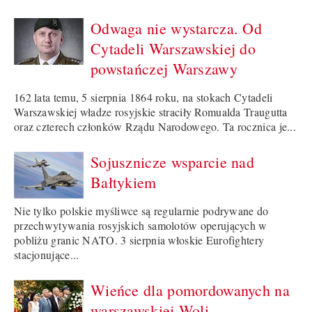
Odwaga nie wystarcza. Od
Cytadeli Warszawskiej do
powstańczej Warszawy
162 lata temu, 5 sierpnia 1864 roku, na stokach Cytadeli
Warszawskiej władze rosyjskie straciły Romualda Traugutta
oraz czterech członków Rządu Narodowego. Ta rocznica je...
Sojusznicze wsparcie nad
Bałtykiem
Nie tylko polskie myśliwce są regularnie podrywane do
przechwytywania rosyjskich samolotów operujących w
pobliżu granic NATO. 3 sierpnia włoskie Eurofightery
stacjonujące...
Wieńce dla pomordowanych na
warszawskiej Woli