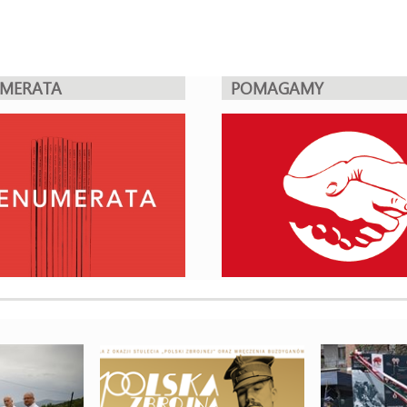
UMERATA
POMAGAMY