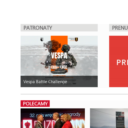
PATRONATY
PREN
Vespa Battle Challenge
POLECAMY