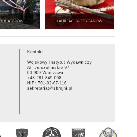
 BOHATERÓW
LAUREACI BUZDYGANÓW
Kontakt
Wojskowy Instytut Wydawniczy
Al. Jerozolimskie 97
00-909 Warszawa
+48 261 849 008
NIP: 701-02-67-116
sekretariat@zbrojni.pl