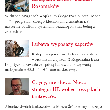
Rosomaków
W dwóch brygadach Wojska Polskiego trwa pilotaż „Modelu
44” – programu, którego kluczowym elementem jest
nasycenie batalionu systemami bezzałogowymi. Jedną z
czterech kom...
Lubawa wyposaży saperów
Kolejne wyposażenie trafi do oddziałów
wojsk inżynieryjnych. 2 Regionalna Baza
Logistyczna zawarła ze spółką Lubawa umowę wartą
maksymalnie 62,5 mln zł brutto na dostawę ...
Czyny, nie słowa. Nowa
strategia UE wobec rosyjskich
tankowców
Abordaż dwóch tankowców na Morzu Śródziemnym, czego