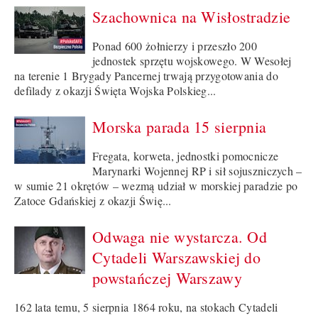
Szachownica na Wisłostradzie
Ponad 600 żołnierzy i przeszło 200
jednostek sprzętu wojskowego. W Wesołej
na terenie 1 Brygady Pancernej trwają przygotowania do
defilady z okazji Święta Wojska Polskieg...
Morska parada 15 sierpnia
Fregata, korweta, jednostki pomocnicze
Marynarki Wojennej RP i sił sojuszniczych –
w sumie 21 okrętów – wezmą udział w morskiej paradzie po
Zatoce Gdańskiej z okazji Świę...
Odwaga nie wystarcza. Od
Cytadeli Warszawskiej do
powstańczej Warszawy
162 lata temu, 5 sierpnia 1864 roku, na stokach Cytadeli