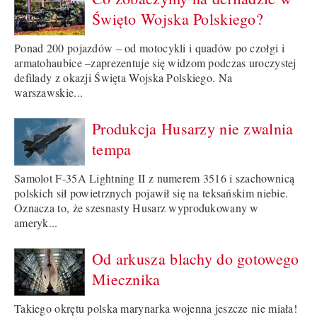
Święto Wojska Polskiego?
Ponad 200 pojazdów – od motocykli i quadów po czołgi i
armatohaubice –zaprezentuje się widzom podczas uroczystej
defilady z okazji Święta Wojska Polskiego. Na
warszawskie...
Produkcja Husarzy nie zwalnia
tempa
Samolot F-35A Lightning II z numerem 3516 i szachownicą
polskich sił powietrznych pojawił się na teksańskim niebie.
Oznacza to, że szesnasty Husarz wyprodukowany w
ameryk...
Od arkusza blachy do gotowego
Miecznika
Takiego okrętu polska marynarka wojenna jeszcze nie miała!