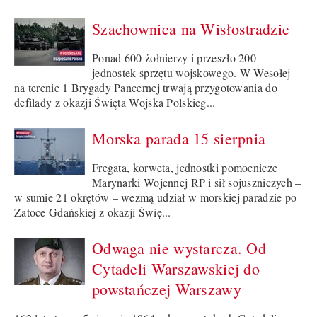
Szachownica na Wisłostradzie
Ponad 600 żołnierzy i przeszło 200
jednostek sprzętu wojskowego. W Wesołej
na terenie 1 Brygady Pancernej trwają przygotowania do
defilady z okazji Święta Wojska Polskieg...
Morska parada 15 sierpnia
Fregata, korweta, jednostki pomocnicze
Marynarki Wojennej RP i sił sojuszniczych –
w sumie 21 okrętów – wezmą udział w morskiej paradzie po
Zatoce Gdańskiej z okazji Świę...
Odwaga nie wystarcza. Od
Cytadeli Warszawskiej do
powstańczej Warszawy