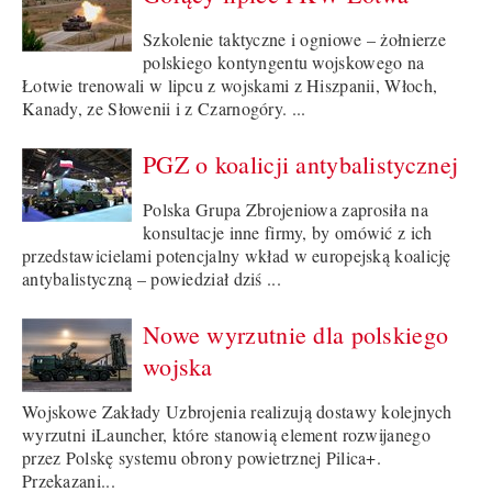
Szkolenie taktyczne i ogniowe – żołnierze
polskiego kontyngentu wojskowego na
Łotwie trenowali w lipcu z wojskami z Hiszpanii, Włoch,
Kanady, ze Słowenii i z Czarnogóry. ...
PGZ o koalicji antybalistycznej
Polska Grupa Zbrojeniowa zaprosiła na
konsultacje inne firmy, by omówić z ich
przedstawicielami potencjalny wkład w europejską koalicję
antybalistyczną – powiedział dziś ...
Nowe wyrzutnie dla polskiego
wojska
Wojskowe Zakłady Uzbrojenia realizują dostawy kolejnych
wyrzutni iLauncher, które stanowią element rozwijanego
przez Polskę systemu obrony powietrznej Pilica+.
Przekazani...