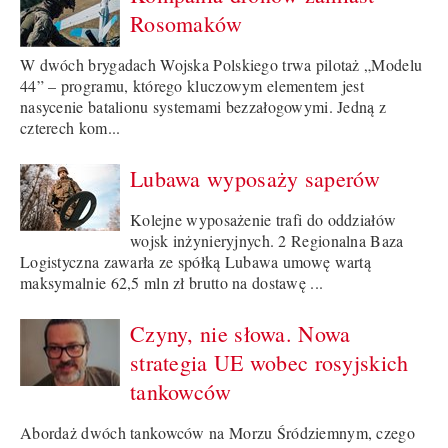
Rosomaków
W dwóch brygadach Wojska Polskiego trwa pilotaż „Modelu
44” – programu, którego kluczowym elementem jest
nasycenie batalionu systemami bezzałogowymi. Jedną z
czterech kom...
Lubawa wyposaży saperów
Kolejne wyposażenie trafi do oddziałów
wojsk inżynieryjnych. 2 Regionalna Baza
Logistyczna zawarła ze spółką Lubawa umowę wartą
maksymalnie 62,5 mln zł brutto na dostawę ...
Czyny, nie słowa. Nowa
strategia UE wobec rosyjskich
tankowców
Abordaż dwóch tankowców na Morzu Śródziemnym, czego