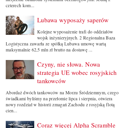
czterech kom...
Lubawa wyposaży saperów
Kolejne wyposażenie trafi do oddziałów
wojsk inżynieryjnych. 2 Regionalna Baza
Logistyczna zawarła ze spółką Lubawa umowę wartą
maksymalnie 62,5 mln zł brutto na dostawę ...
Czyny, nie słowa. Nowa
strategia UE wobec rosyjskich
tankowców
Abordaż dwóch tankowców na Morzu Śródziemnym, czego
świadkami byliśmy na przełomie lipca i sierpnia, otwiera
nowy rozdział w historii zmagań Zachodu z rosyjską flotą
cien...
Coraz więcej Alpha Scramble