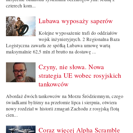
czterech kom...
Lubawa wyposaży saperów
Kolejne wyposażenie trafi do oddziałów
wojsk inżynieryjnych. 2 Regionalna Baza
Logistyczna zawarła ze spółką Lubawa umowę wartą
maksymalnie 62,5 mln zł brutto na dostawę ...
Czyny, nie słowa. Nowa
strategia UE wobec rosyjskich
tankowców
Abordaż dwóch tankowców na Morzu Śródziemnym, czego
świadkami byliśmy na przełomie lipca i sierpnia, otwiera
nowy rozdział w historii zmagań Zachodu z rosyjską flotą
cien...
Coraz więcej Alpha Scramble