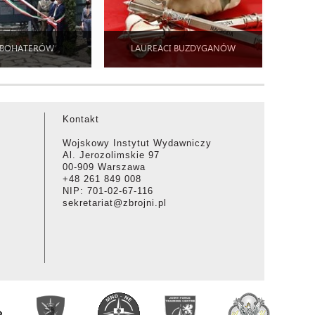
 BOHATERÓW
LAUREACI BUZDYGANÓW
Kontakt
Wojskowy Instytut Wydawniczy
Al. Jerozolimskie 97
00-909 Warszawa
+48 261 849 008
NIP: 701-02-67-116
sekretariat@zbrojni.pl