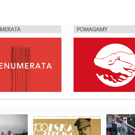
UMERATA
POMAGAMY