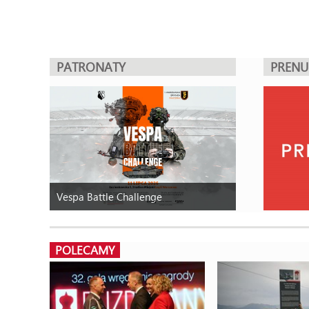
PATRONATY
PREN
Vespa Battle Challenge
POLECAMY