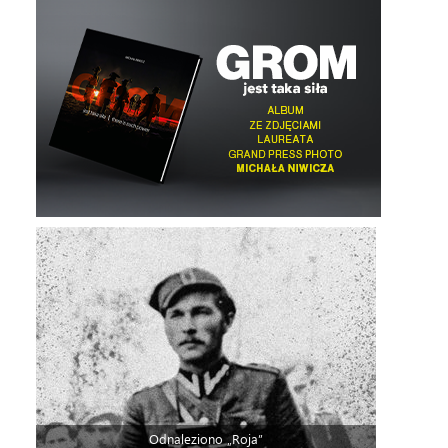
Odnaleziono „Roja”