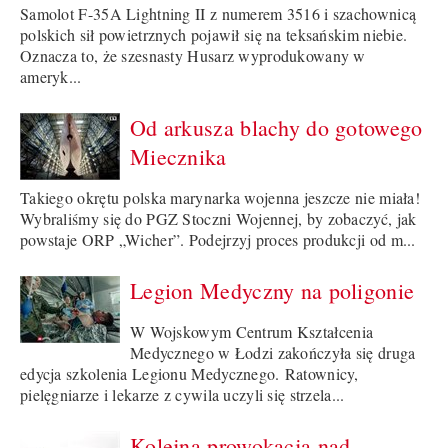
Samolot F-35A Lightning II z numerem 3516 i szachownicą
polskich sił powietrznych pojawił się na teksańskim niebie.
Oznacza to, że szesnasty Husarz wyprodukowany w
ameryk...
Od arkusza blachy do gotowego
Miecznika
Takiego okrętu polska marynarka wojenna jeszcze nie miała!
Wybraliśmy się do PGZ Stoczni Wojennej, by zobaczyć, jak
powstaje ORP „Wicher”. Podejrzyj proces produkcji od m...
Legion Medyczny na poligonie
W Wojskowym Centrum Kształcenia
Medycznego w Łodzi zakończyła się druga
edycja szkolenia Legionu Medycznego. Ratownicy,
pielęgniarze i lekarze z cywila uczyli się strzela...
Kolejna prowokacja nad