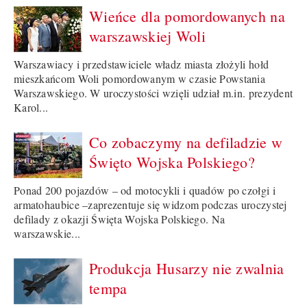
Wieńce dla pomordowanych na
warszawskiej Woli
Warszawiacy i przedstawiciele władz miasta złożyli hołd
mieszkańcom Woli pomordowanym w czasie Powstania
Warszawskiego. W uroczystości wzięli udział m.in. prezydent
Karol...
Co zobaczymy na defiladzie w
Święto Wojska Polskiego?
Ponad 200 pojazdów – od motocykli i quadów po czołgi i
armatohaubice –zaprezentuje się widzom podczas uroczystej
defilady z okazji Święta Wojska Polskiego. Na
warszawskie...
Produkcja Husarzy nie zwalnia
tempa