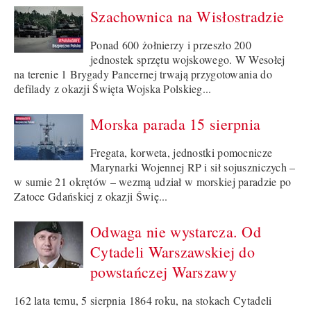
Szachownica na Wisłostradzie
Ponad 600 żołnierzy i przeszło 200
jednostek sprzętu wojskowego. W Wesołej
na terenie 1 Brygady Pancernej trwają przygotowania do
defilady z okazji Święta Wojska Polskieg...
Morska parada 15 sierpnia
Fregata, korweta, jednostki pomocnicze
Marynarki Wojennej RP i sił sojuszniczych –
w sumie 21 okrętów – wezmą udział w morskiej paradzie po
Zatoce Gdańskiej z okazji Świę...
Odwaga nie wystarcza. Od
Cytadeli Warszawskiej do
powstańczej Warszawy
162 lata temu, 5 sierpnia 1864 roku, na stokach Cytadeli