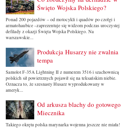
Święto Wojska Polskiego?
Ponad 200 pojazdów – od motocykli i quadów po czołgi i
armatohaubice –zaprezentuje się widzom podczas uroczystej
defilady z okazji Święta Wojska Polskiego. Na
warszawskie...
Produkcja Husarzy nie zwalnia
tempa
Samolot F-35A Lightning II z numerem 3516 i szachownicą
polskich sił powietrznych pojawił się na teksańskim niebie.
Oznacza to, że szesnasty Husarz wyprodukowany w
ameryk...
Od arkusza blachy do gotowego
Miecznika
Takiego okrętu polska marynarka wojenna jeszcze nie miała!